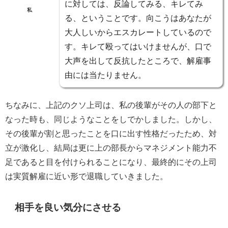
に対しては、反論してみる、キレてみ
私
る、ということです。向こうはあなたが
大人しいからエスカレートしているので
す。キレて殴ってはいけませんが、口で
大声を出して反抗したところで、解雇事
由には当たりません。
ちなみに、上記のクソ上司は、私の後輩がその人の部下と
なった時も、同じようなことをしでかしました。しかし、
その後輩が割と思ったことを口に出す性格だったため、対
立が激化し、結局は更に上の部長からマネジメント能力不
足であると目を付けられることになり、最終的にその上司
は実質解雇に近い形で退職していきました。
相手を良い気分にさせる