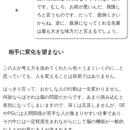
です。むしろ、お前が悪いんだ、我慢し
私
ろと言うものです。だって、面倒くさい
からね。逆に、親身になってくれる先輩
は最も大きな味方だと言えるでしょう。
相手に変化を望まない
この人が考え方を改めてくれたら色々うまくいくのに
…
と
思っていても、人を変えることは容易ではありません。
はっきり言って、おかしな人の行動は一生変わりません。
何故ならばそれは脳の問題だからです。あまり踏み込むと
差別になってしまいますので、深くは言及しませんが、SE
やPGには人間関係が苦手な人が集まりやすい仕事であり、
その中には一定程度生まれながらにして脳の機能が一般的
な人とやや異なる人が含まれます。