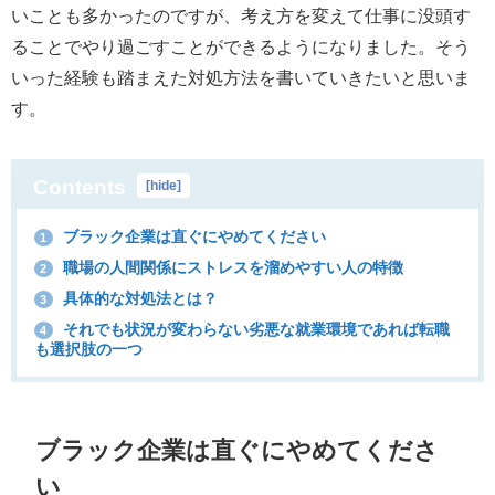
いことも多かったのですが、考え方を変えて仕事に没頭す
ることでやり過ごすことができるようになりました。そう
いった経験も踏まえた対処方法を書いていきたいと思いま
す。
Contents
[
hide
]
ブラック企業は直ぐにやめてください
1
職場の人間関係にストレスを溜めやすい人の特徴
2
具体的な対処法とは？
3
それでも状況が変わらない劣悪な就業環境であれば転職
4
も選択肢の一つ
ブラック企業は直ぐにやめてくださ
い