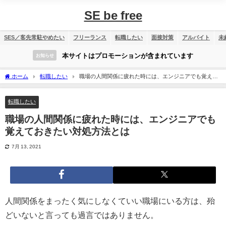
SE be free
SES／客先常駐やめたい
フリーランス
転職したい
面接対策
アルバイト
未
本サイトはプロモーションが含まれています
お知らせ
ホーム
転職したい
職場の人間関係に疲れた時には、エンジニアでも覚えて
おきたい対処方法とは
転職したい
職場の人間関係に疲れた時には、エンジニアでも
覚えておきたい対処方法とは
7月 13, 2021
人間関係をまったく気にしなくていい職場にいる方は、殆
どいないと言っても過言ではありません。