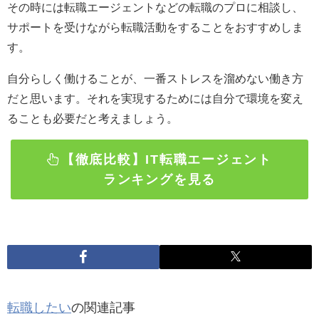
その時には転職エージェントなどの転職のプロに相談し、
サポートを受けながら転職活動をすることをおすすめしま
す。
自分らしく働けることが、一番ストレスを溜めない働き方
だと思います。それを実現するためには自分で環境を変え
ることも必要だと考えましょう。
【徹底比較】IT転職エージェント
ランキングを見る
転職したい
の関連記事