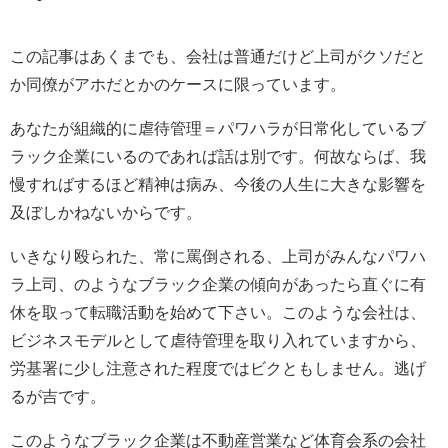
この記事はあくまでも、会社は普通だけど上司がクソだと
か同僚がアホだとかのケースに限っています。
あなたが組織的に虐待管理＝パワハラが日常化しているブ
ラック企業にいるのであれば話は別です。何故ならば、我
慢すればするほど精神は病み、今後の人生に大きな影響を
及ぼしかねないからです。
いきなり殴られた、常に罵倒される、上司がみんなパワハ
ラ上司、のようなブラック企業の傾向があったら直ぐに有
休を取って転職活動を始めて下さい。このような会社は、
ビジネスモデルとして虐待管理を取り入れていますから、
労基署に少し注意された程度ではビクともしません。逃げ
るが吉です。
このようなブラック企業は不動産営業など体育会系の会社