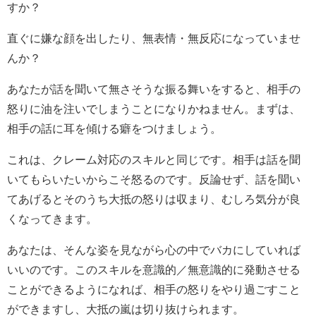
すか？
直ぐに嫌な顔を出したり、無表情・無反応になっていませ
んか？
あなたが話を聞いて無さそうな振る舞いをすると、相手の
怒りに油を注いでしまうことになりかねません。まずは、
相手の話に耳を傾ける癖をつけましょう。
これは、クレーム対応のスキルと同じです。相手は話を聞
いてもらいたいからこそ怒るのです。反論せず、話を聞い
てあげるとそのうち大抵の怒りは収まり、むしろ気分が良
くなってきます。
あなたは、そんな姿を見ながら心の中でバカにしていれば
いいのです。このスキルを意識的／無意識的に発動させる
ことができるようになれば、相手の怒りをやり過ごすこと
ができますし、大抵の嵐は切り抜けられます。