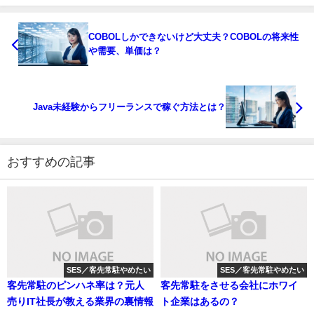
COBOLしかできないけど大丈夫？COBOLの将来性
や需要、単価は？
Java未経験からフリーランスで稼ぐ方法とは？
おすすめの記事
SES／客先常駐やめたい
SES／客先常駐やめたい
客先常駐のピンハネ率は？元人
客先常駐をさせる会社にホワイ
売りIT社長が教える業界の裏情報
ト企業はあるの？