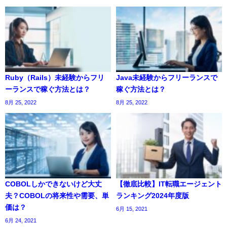
Ruby（Rails）未経験からフリ
Java未経験からフリーランスで
ーランスで稼ぐ方法とは？
稼ぐ方法とは？
8月 25, 2022
8月 25, 2022
COBOLしかできないけど大丈
【徹底比較】IT転職エージェント
夫？COBOLの将来性や需要、単
ランキング2024年度版
価は？
6月 15, 2021
6月 24, 2021