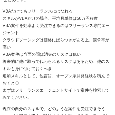
VBA
だけでもフリーランスにはなれる
スキルが
VBA
だけの場合、平均月単価は
50
万円程度
VBA
案件を効率よく受注できるのはフリーランス専門エー
ジェント
クラウドソーシングは価格にばらつきがある上、競争率が
高い
VBA
案件は当面の間は消失のリスクは低い
将来的に他に取って代わられるリスクはあるため、他のス
キルも身に付けておくべき
追加スキルとして、他言語、オープン系開発経験を積んで
おくと〇
まずはフリーランスエージェントサイトで案件を検索して
みてください。
現在の自分のスキルで、どのような案件を受注できそう