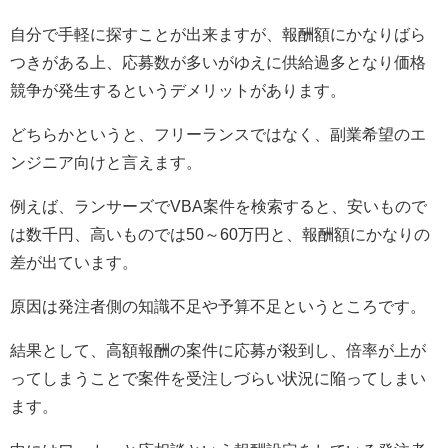
自分で手軽に探すことが出来ますが、報酬額にかなりばら
つきがある上、応募数が多いがゆえに供給過多となり価格
競争が発生するというデメリットがあります。
どちらかというと、フリーランスではなく、副業希望のエ
ンジニア向けと言えます。
例えば、ランサーズで
VBA
案件を検索すると、安いもので
は数千円、高いものでは
50
～
60
万円と、報酬額にかなりの
差が出ています。
原因は発注者側の知識不足や予算不足というところです。
結果として、高額報酬の案件に応募が殺到し、倍率が上が
ってしまうことで案件を受注しづらい状況に陥ってしまい
ます。