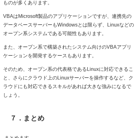
ものが多くあります。
VBA
は
Microsoft
製品のアプリケーションですが、連携先の
データベースサーバーも
Windows
とは限らず、
Linux
などの
オープン系システムである可能性もあります。
また、オープン系で構築されたシステム向けの
VBA
アプリ
ケーションを開発するケースもあります。
そのため、オープン系の代表格である
Linux
に対応できるこ
と、さらにクラウド上の
Linux
サーバーを操作するなど、ク
ラウドにも対応できるスキルがあれば大きな強みになるで
しょう。
７．まとめ
まとめます。