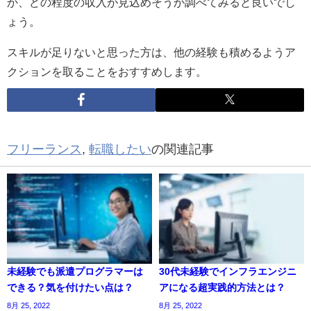
か、どの程度の収入が見込めそうか調べてみると良いでし
ょう。
スキルが足りないと思った方は、他の経験も積めるようア
クションを取ることをおすすめします。
フリーランス
,
転職したい
の関連記事
未経験でも派遣プログラマーは
30代未経験でインフラエンジニ
できる？気を付けたい点は？
アになる超実践的方法とは？
8月 25, 2022
8月 25, 2022