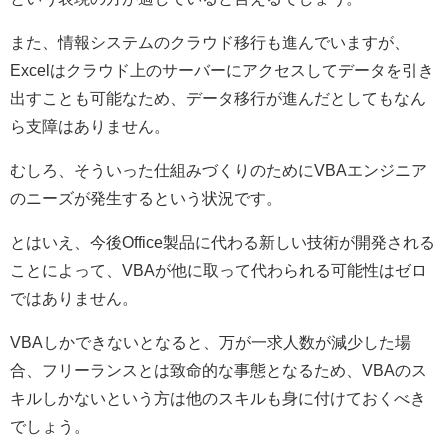
また、情報システムのクラウド移行も進んでいますが、
Excel
はクラウド上のサーバーにアクセスしてデータを引き
出すことも可能なため、データ移行が進んだとしてもなん
ら支障はありません。
むしろ、そういった仕組みづくりのために
VBA
エンジニア
のニーズが発生するという状況です。
とはいえ、今後
Office
製品に代わる新しい技術が開発される
ことによって、
VBA
が他に取って代わられる可能性はゼロ
ではありません。
VBA
しかできないとなると、万が一求人数が減少した場
合、フリーランスとは致命的な事態となるため、
VBA
のス
キルしかないという方は他のスキルも身に付けておくべき
でしょう。