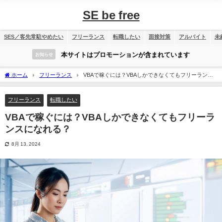
SE be free
SES／客先常駐やめたい
フリーランス
転職したい
面接対策
アルバイト
未
本サイトはプロモーションが含まれています
お知らせ
ホーム
フリーランス
VBAで稼ぐには？VBAしかできなくてもフリーランス
になれる？
フリーランス
転職したい
VBAで稼ぐには？VBAしかできなくてもフリーラ
ンスになれる？
8月 13, 2024