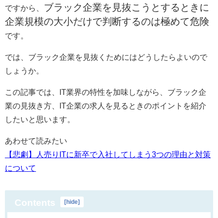
ブラック企業を見抜こうとするときに
ですから、
企業規模の大小だけで判断するのは極めて危険
です。
では、ブラック企業を見抜くためにはどうしたらよいので
しょうか。
この記事では、IT業界の特性を加味しながら、ブラック企
業の見抜き方、
IT
企業の求人を見るときのポイントを紹介
したいと思います。
あわせて読みたい
【悲劇】人売りITに新卒で入社してしまう3つの理由と対策
について
Contents
[
hide
]