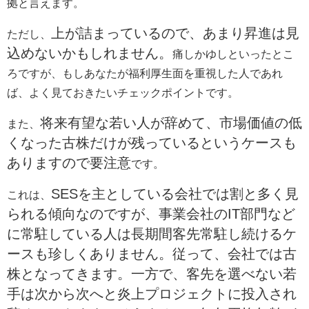
拠と言えます。
上が詰まっているので、あまり昇進は見
ただし、
込めないかもしれません。
痛しかゆしといったとこ
ろですが、もしあなたが福利厚生面を重視した人であれ
ば、よく見ておきたいチェックポイントです。
将来有望な若い人が辞めて、市場価値の低
また、
くなった古株だけが残っているというケースも
ありますので要注意
です。
SESを主としている会社では割と多く見
これは、
られる傾向なのですが、事業会社のIT部門など
に常駐している人は長期間客先常駐し続けるケ
ースも珍しくありません。従って、会社では古
株となってきます。一方で、客先を選べない
若
手は次から次へと炎上プロジェクトに投入され