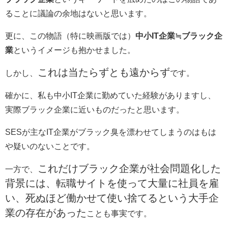
ることに議論の余地はないと思います。
更に、この物語（特に映画版では）
中小IT企業≒ブラック企
業
というイメージも抱かせました。
これは当たらずとも遠からず
しかし、
です。
確かに、私も中小IT企業に勤めていた経験がありますし、
実際ブラック企業に近いものだったと思います。
SESが主なIT企業がブラック臭を漂わせてしまうのはもは
や疑いのないことです。
これだけブラック企業が社会問題化した
一方で、
背景には、転職サイトを使って大量に社員を雇
い、死ぬほど働かせて使い捨てるという大手企
業の存在があった
ことも事実です。