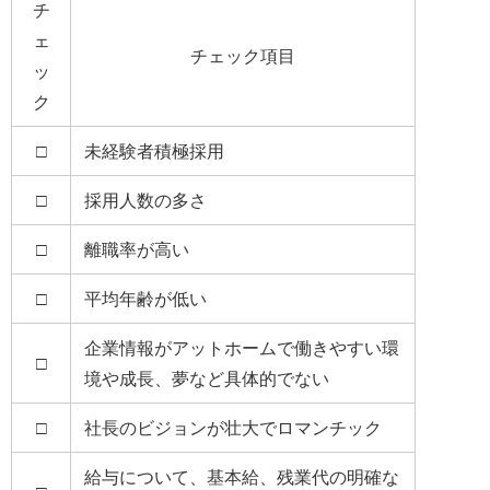
チ
ェ
チェック項目
ッ
ク
□
未経験者積極採用
□
採用人数の多さ
□
離職率が高い
□
平均年齢が低い
企業情報がアットホームで働きやすい環
□
境や成長、夢など具体的でない
□
社長のビジョンが壮大でロマンチック
給与について、基本給、残業代の明確な