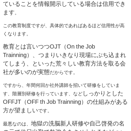
ていることを情報開示している場合は信用でき
ます
。
この教育制度ですが、具体的であればあるほど信用性が高
くなります。
教育とは言いつつOJT（On the Job
Trainning）、つまりいきなり現場にぶち込まれ
てしまう、といった荒々しい教育方法を取る会
社が多いのが実態
だからです。
ですから、年間何回か社外講師を招いて研修をしていま
しっかりとした
す、階層別研修を行っています、など
OFFJT（OFF th Job Trainning）の仕組みがある
方が望ましい
です。
地獄の洗脳新人研修や自己啓発の名
最悪なのは、