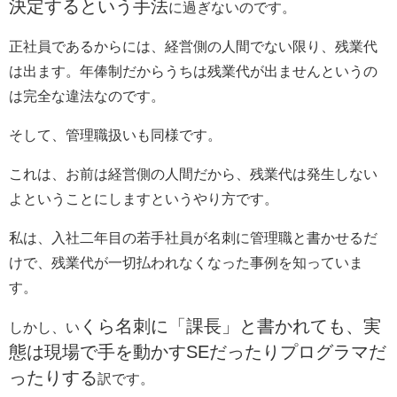
決定するという手法
に過ぎないのです。
正社員であるからには、経営側の人間でない限り、残業代
は出ます。年俸制だからうちは残業代が出ませんというの
は完全な違法なのです。
そして、管理職扱いも同様です。
これは、お前は経営側の人間だから、残業代は発生しない
よということにしますというやり方です。
私は、入社二年目の若手社員が名刺に管理職と書かせるだ
けで、残業代が一切払われなくなった事例を知っていま
す。
くら名刺に「課長」と書かれても、実
しかし、い
態は現場で手を動かすSEだったりプログラマだ
ったりする
訳です。