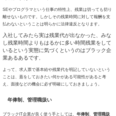
SE
やプログラマという仕事の特性上、残業は切っても切り
離せないものです。しかしその残業時間に対して報酬を支
払わないということは明らかに法律違反となります。
入社してみたら実は残業代が出なかった、みな
し残業時間よりもはるかに多い時間残業をして
いるという実態に気づくというのはブラック企
業あるあるです
。
よって、求人票で基本給や残業代を明記していないという
ことは、蓋をしておきたい何かがある可能性があると考
え、面接などの機会に必ず明確にしておきましょう。
年俸制、管理職扱い
ブラックIT企業が良く使う手としては、
年俸制
、
管理職扱