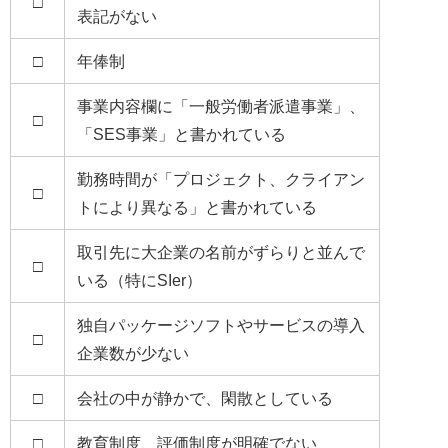
□
表記がない
□
年俸制
事業内容欄に「一般労働者派遣事業」、
□
「SES事業」と書かれている
勤務時間が「プロジェクト、クライアン
□
トにより異なる」と書かれている
取引先に大企業の名前がずらりと並んで
□
いる（特にSIer）
独自パッケージソフトやサービスの導入
□
企業数が少ない
□
会社の中が静かで、閑散としている
□
教育制度、評価制度が明確でない