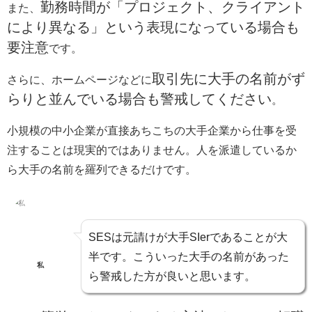
勤務時間が「プロジェクト、クライアント
また、
により異なる」という表現になっている場合も
要注意
です。
取引先に大手の名前がず
さらに、ホームページなどに
らりと並んでいる場合も警戒してください
。
小規模の中小企業が直接あちこちの大手企業から仕事を受
注することは現実的ではありません。人を派遣しているか
ら大手の名前を羅列できるだけです。
SESは元請けが大手SIerであることが大
半です。こういった大手の名前があった
私
ら警戒した方が良いと思います。