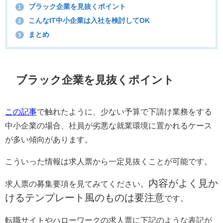
ブラック企業を見抜くポイント
1
こんなIT中小企業は入社を検討してOK
2
まとめ
3
ブラック企業を見抜くポイント
この記事
で触れたように、少ない予算で下請け業務をする
中小企業の場合、社員が劣悪な就業環境に置かれるケース
が多い傾向があります。
こういった情報は求人票から一定見抜くことが可能です。
内容がよく見か
求人票の募集要項を見てみてください。
けるテンプレート風のものは要注意
です。
転職サイトやハローワークの求人票に下記のような表記が