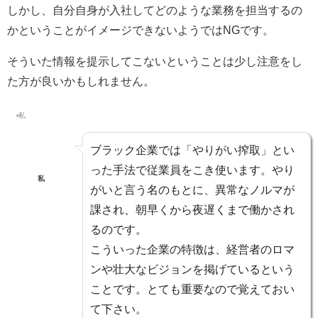
しかし、自分自身が入社してどのような業務を担当するの
かということがイメージできないようでは
NG
です。
そういた情報を提示してこないということは少し注意をし
た方が良いかもしれません。
ブラック企業では「やりがい搾取」とい
った手法で従業員をこき使います。やり
私
がいと言う名のもとに、異常なノルマが
課され、朝早くから夜遅くまで働かされ
るのです。
こういった企業の特徴は、経営者のロマ
ンや壮大なビジョンを掲げているという
ことです。とても重要なので覚えておい
て下さい。