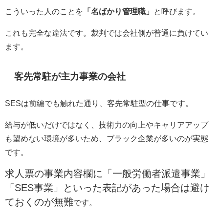
こういった人のことを
「名ばかり管理職」
と呼びます。
これも完全な違法です。裁判では会社側が普通に負けてい
ます。
客先常駐
が主力事業の会社
SES
は前編でも触れた通り、客先常駐型の仕事です。
給与が低いだけではなく、技術力の向上やキャリアアップ
も望めない環境が多いため、ブラック企業が多いのが実態
です。
求人票の事業内容欄に「一般労働者派遣事業」
「SES事業」といった表記があった場合は避け
ておくのが無難
です。