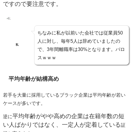
ですので要注意です。
ちなみに私が以前いた会社では従業員50
人に対し、毎年5人は辞めていましたの
私
で、3年間離職率は30%となります。バロ
スｗｗｗ
平均年齢が結構高め
若手を大量に採用しているブラック企業は平均年齢が若い
ケースが多いです。
平均年齢がやや高めの企業は在籍年数の短
逆に
い人ばかりではなく、一定人が定着している
証