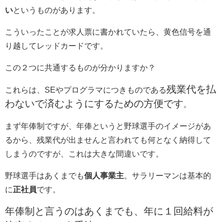
い
というものがあります。
こういったことが求人票に書かれていたら、黄色信号を通
り越してレッドカードです。
この２つに共通するものが分かりますか？
残業代を払
これらは、SEやプログラマにつきものである
わないで済むようにするための方便です
。
まず年俸制ですが、年俸というと野球選手のイメージがあ
るから、残業代が出ませんと言われても何となく納得して
しまうのですが、これは大きな間違いです。
野球選手はあくまでも
個人事業主
。サラリーマンは基本的
に
正社員
です。
年俸制と言うのはあくまでも、年に１回給料が