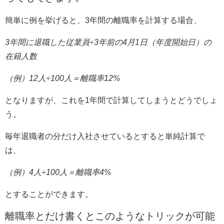
簡単に例を挙げると、3年間の離職率を計算する場合、
3年間に退職した従業員÷3年前の4月1日（年度開始日）の
在籍人数
（例）12人÷100人＝離職率12%
となりますが、これを1年間で計算してしまうとどうでしょ
う。
毎年退職者の分だけ入社させているとすると単純計算で
は、
（例）4人÷100人＝離職率4%
とすることができます。
離職率とだけ書くとこのようなトリックが可能