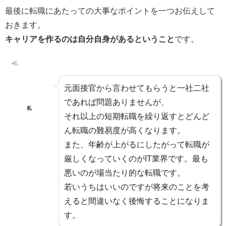
最後に転職にあたっての大事なポイントを一つお伝えして
おきます。
キャリアを作るのは自分自身があるということ
です。
元面接官から言わせてもらうと一社二社
であれば問題ありませんが、
私
それ
以上の短期転職を繰り返すとどんど
ん転職の難易度が高く
なります。
また、年齢が上がるにしたがって転職が
厳しくなっていくのがIT業界です。
最も
悪いのが場当たり的な転職
です。
若いうちはいいのですが将来のことを考
えると間違いなく後悔することになりま
す。