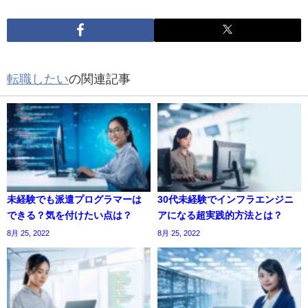
転職したい
の関連記事
未経験でも派遣プログラマーは
30代未経験でインフラエンジニ
できる？気を付けたい点は？
アになる超実践的方法とは？
8月 25, 2022
8月 25, 2022