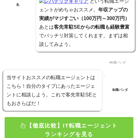
レバテックキャリア
という転職エージ
私
ェントがめちゃおススメ。
年収アップの
実績がマジすごい（100万円～300万円）
あとは
客先常駐SEからの転職も経験豊富
でバッチリ対策してくれます。まずは相
談してみよう。
当サイト
おススメの転職エージェントは
こちら！
自分のタイプにあったエージェ
転職パンダ
ントに相談しよう。これで客先常駐SEと
もおさらばだ！
【徹底比較】IT転職エージェント
ランキングを見る