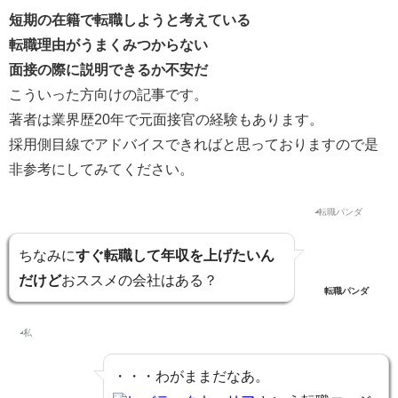
短期の在籍で転職しようと考えている
転職理由がうまくみつからない
面接の際に説明できるか不安だ
こういった方向けの記事です。
著者は
業界歴20年で元面接官の経験
もあります。
採用側目線でアドバイスできればと思っておりますので是
非参考にしてみてください。
ちなみに
すぐ転職して年収を上げたいん
だけど
おススメの会社はある？
転職パンダ
・・・わがままだなあ。