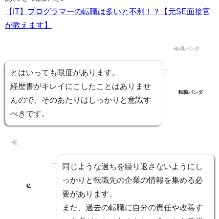
【IT】プログラマーの転職は多いと不利！？【元SE面接官
が教えます】
とはいっても限度があります。
経歴書がキレイにこしたことはありませ
転職パンダ
んので、そのあたりはしっかりと意識す
べきです。
同じような過ちを繰り返さないように
し
っかりと転職先の企業の情報を集める必
私
要
があります。
また、
過去の転職に自分の責任や改善す