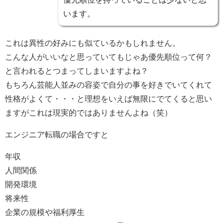
います。
これは
異性の好みにも似ているかも
しれません。
こんな人がいいなと思っていても
じゃあ優先順位って何？
と言われるとつまってしまいます
よね？
もちろん芸能人並みの容姿で自分の事を好きでいてくれて
性格がよくて・・・と理想をいえば無限にでてくると思い
ますがこれは現実的ではありませんよね（笑）
エンジニア転職の場合ですと
年収
人間関係
開発環境
将来性
企業の規模や福利厚生