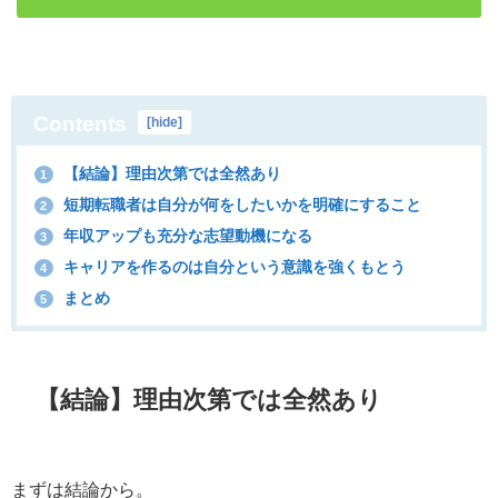
Contents
[
hide
]
【結論】理由次第では全然あり
1
短期転職者は自分が何をしたいかを明確にすること
2
年収アップも充分な志望動機になる
3
キャリアを作るのは自分という意識を強くもとう
4
まとめ
5
【結論】理由次第では全然あり
まずは結論から。