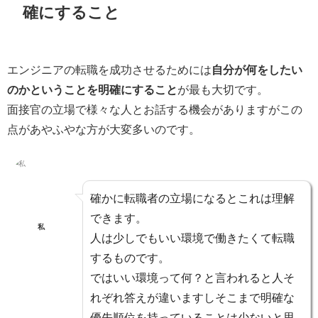
確にすること
エンジニアの転職を成功させるためには
自分が何をしたい
のかということを明確にすること
が最も大切です。
面接官の立場で様々な人とお話する機会がありますがこの
点があやふやな方が大変多いのです。
確かに転職者の立場になるとこれは理解
できます。
私
人は少しでもいい環境で働きたくて転職
するものです。
では
いい環境って何？と言われると人そ
れぞれ答えが違います
しそこまで明確な
優先順位を持っていることは少ないと思