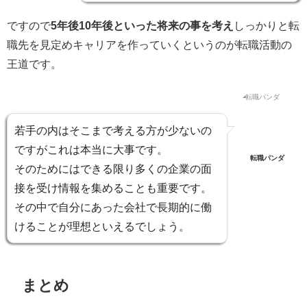
ですので
5年後10年後といった将来の事を考え
しっかりと転
職先を見定めキャリアを作っていくというのが転職活動の
王道です。
若手の内はそこまで考える方が少ないの
ですがこれは本当に大事です。
転職パンダ
そのためには
できる限り多くの企業の面
接を受け情報を集めることも重要
です。
その中で自分にあった会社で長期的に働
けることが理想といえるでしょう。
まとめ