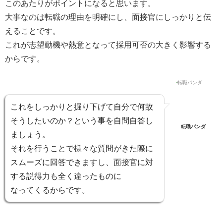
このあたりがポイントになると思います。
大事なのは
転職の理由を明確にし、面接官にしっかりと伝
えること
です。
これが志望動機や熱意となって採用可否の大きく影響する
からです。
これを
しっかりと掘り下げて自分で何故
そうしたいのか？
という事を自問自答し
転職パンダ
ましょう。
それを行うことで様々な質問がきた際に
スムーズに回答できますし、
面接官に対
する説得力も全く違ったもの
に
なってくるからです。