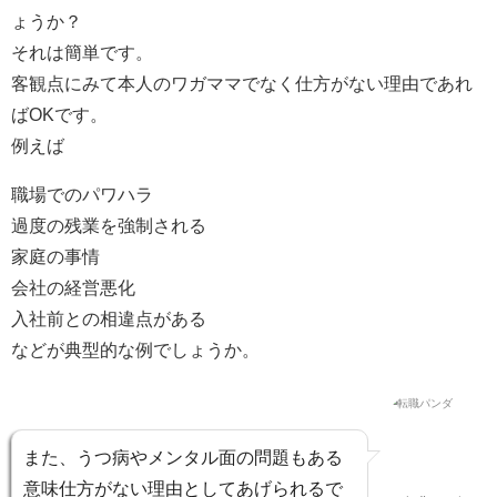
ょうか？
それは簡単です。
客観点にみて
本人のワガママでなく仕方がない理由であれ
ばOK
です。
例えば
職場でのパワハラ
過度の残業を強制される
家庭の事情
会社の経営悪化
入社前との相違点がある
などが典型的な例でしょうか。
また、
うつ病やメンタル面の問題
もある
意味仕方がない理由としてあげられるで