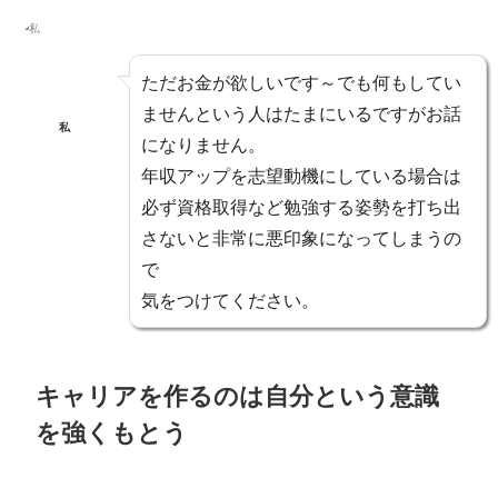
ただ
お金が欲しいです～でも何もしてい
ませんという人は
たまにいるですがお話
私
になりません。
年収アップを志望動機にしている場合は
必ず
資格取得など勉強する姿勢を打ち出
さないと非常に悪印象
になってしまうの
で
気をつけてください。
キャリアを作るのは自分という意識
を強くもとう