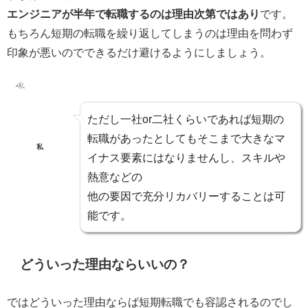
エンジニアが半年で転職するのは理由次第ではあり
です。
もちろん
短期の転職を繰り返してしまうのは理由を問わず
印象が悪い
のでできるだけ避けるようにしましょう。
ただし一社or二社くらいであれば短期の
転職があったとしてもそこまで大きなマ
私
イナス要素にはなりませんし、スキルや
熱意などの
他の要因で充分リカバリーすることは可
能です。
どういった理由ならいいの？
ではどういった理由ならば短期転職でも容認されるのでし