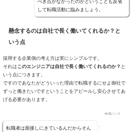
べき点がなかったのか
ということも反省
して転職活動に臨みましょう。
懸念するのは自社で長く働いてくれるか？と
いう点
採用する企業側の考え方は実にシンプルです。
それは
このエンジニアは自社で長く働いてくれるのか？
と
いう点につきます。
ですのであなたがどういった理由で転職するにせよ
御社で
ずっと働きたいですということをアピールし
安心させてあ
げる必要があります。
転職者は
面接しにきているんだからそん