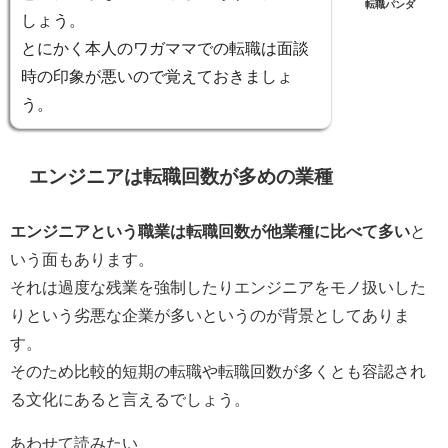
転職パンダ
しょう。
とにかく
本人のワガママでの転職は面談
時の印象が悪い
ので覚えておきましょ
う。
エンジニアは転職回数が多めの業種
エンジニアという職業は転職回数が他業種に比べて多い
と
いう面もあります。
それは過度な残業を強制したりエンジニアをモノ扱いした
りという劣悪な企業が多いというのが背景としてありま
す。
そのため比較的短期の転職や転職回数が多くとも容認され
る文化にあると言えるでしょう。
あわせて読みたい