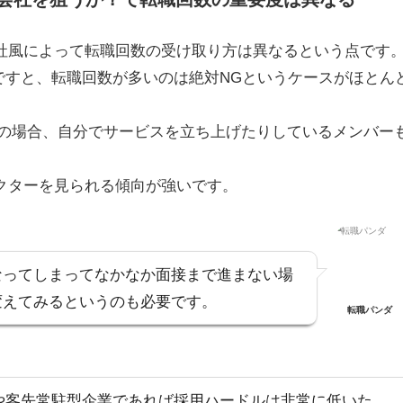
社風によって転職回数の受け取り方は異なる
という点です
業ですと、転職回数が多いのは絶対NGというケースがほとん
業の場合、自分でサービスを立ち上げたりしているメンバー
クターを見られる傾向が強いです。
なってしまってなかなか面接まで進まない
場
変えてみるというのも必要です。
転職パンダ
業や客先常駐型企業であれば採用ハードルは非常に低い
た