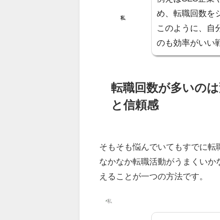
め、転職回数を
私
このように、
自
のも効率がいい
転職回数が多いのは
と信頼感
そもそも
悩んでいてもすでに転
なかなか転職活動がうまくいか
えること
が一つの方法です。