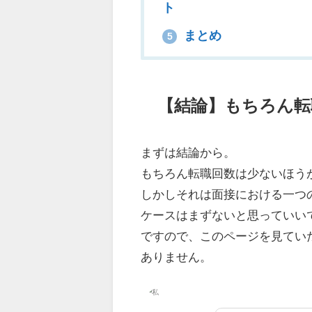
ト
まとめ
5
【結論】もちろん転
まずは結論から。
もちろん
転職回数は少ないほう
しかしそれは面接における一つ
ケースはまずない
と思っていい
ですので、このページを見てい
ありません。