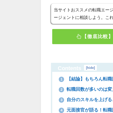
当サイト
おススメの転職エー
ージェントに相談しよう。これ
【徹底比較】
Contents
[
hide
]
【結論】もちろん転職
1
転職回数が多いのは変
2
自分のスキルを上げる
3
元面接官が語る！転職
4