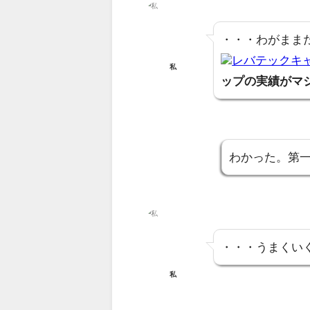
・・・わがまま
レバテックキ
私
ップの実績がマ
わかった。第
・・・うまくい
私