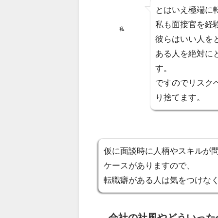
とはいえ
極端に
私も面接官を経
私
彼らはいい人を
ある人を絶対に
す。
ですのでリスク
り捨てます。
仮に面談時に人柄やスキルが問
ケースがありますので、
転職癖がある人は気をつけな
会社の社風やどういった