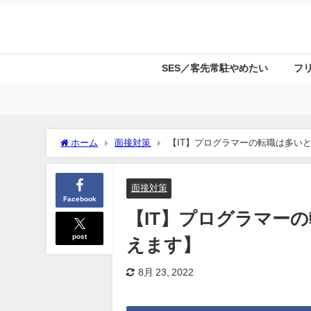
SES／客先常駐やめたい
フ
ホーム
面接対策
【IT】プログラマーの転職は多い
面接対策
Facebook
【IT】プログラマー
post
えます】
8月 23, 2022