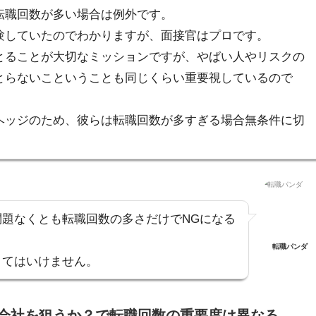
転職回数が多い場合は例外
です。
験していたのでわかりますが、面接官はプロです。
とることが大切なミッションですが、やばい人やリスクの
とらないこということも同じくらい重要視しているので
ヘッジのため、彼らは
転職回数が多すぎる場合無条件に切
題なくとも転職回数の多さだけでNGになる
転職パンダ
くてはいけません。
会社を狙うか？で転職回数の重要度は異なる