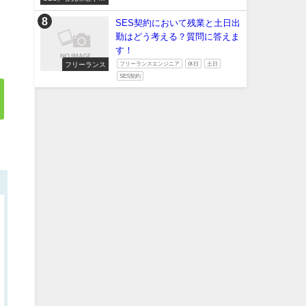
たい
SES契約において残業と土日出
勤はどう考える？質問に答えま
す！
フリーランス
フリーランスエンジニア
休日
土日
SES契約