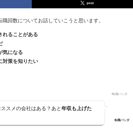
post
転職回数についてお話していこうと思います。
されることがある
だ
が気になる
に対策を知りたい
おススメの会社はある？あと
年収も上げた
転職パンダ