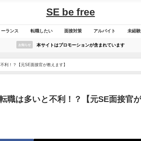
SE be free
リーランス
転職したい
面接対策
アルバイト
未経験
本サイトはプロモーションが含まれています
お知らせ
と不利！？【元SE面接官が教えます】
の転職は多いと不利！？【元SE面接官