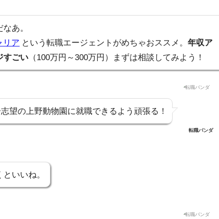
だなあ。
ャリア
という転職エージェントがめちゃおススメ。
年収ア
ジすごい
（100万円～300万円）まずは相談してみよう！
一志望の上野動物園に就職できるよう頑張る！
転職パンダ
くといいね。