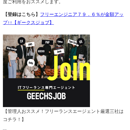
度ご利用をおススメします。
【登録はこちら】
フリーエンジニア７９．６％が金額アッ
プ↑↑【ギークスジョブ】
【管理人おススメ！フリーランスエージェント厳選三社は
コチラ！】