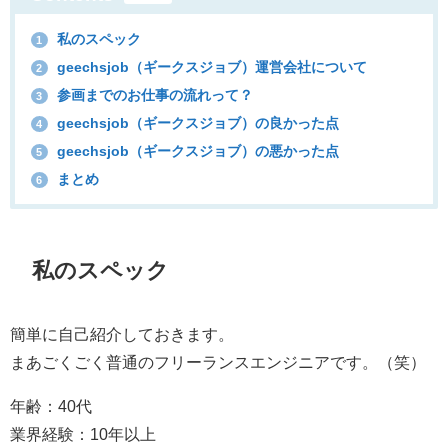
私のスペック
1
geechsjob（ギークスジョブ）運営会社について
2
参画までのお仕事の流れって？
3
geechsjob（ギークスジョブ）の良かった点
4
geechsjob（ギークスジョブ）の悪かった点
5
まとめ
6
私のスペック
簡単に自己紹介しておきます。
まあごくごく普通のフリーランスエンジニアです。（笑）
年齢：40代
業界経験：10年以上