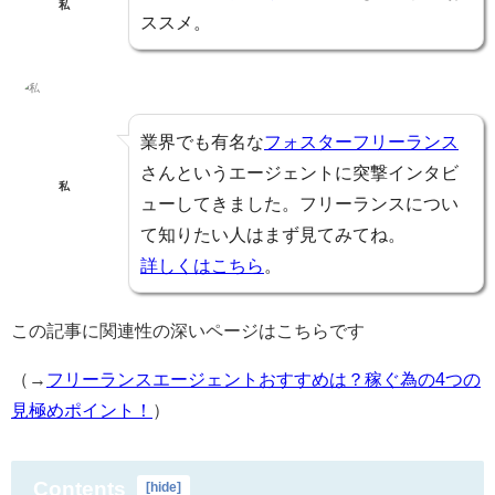
私
ススメ。
業界でも有名な
フォスターフリーランス
さんというエージェントに突撃インタビ
私
ューしてきました。フリーランスについ
て知りたい人はまず見てみてね。
詳しくはこちら
。
この記事に関連性の深いページはこちらです
（→
フリーランスエージェントおすすめは？稼ぐ為の4つの
見極めポイント！
）
Contents
[
hide
]