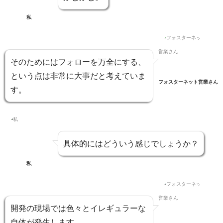
私
そのためには
フォローを万全にする、
という点は非常に大事だと考えていま
フォスターネット営業さん
す。
具体的にはどういう感じでしょうか？
私
開発の現場では色々とイレギュラーな
自体
が発生します。