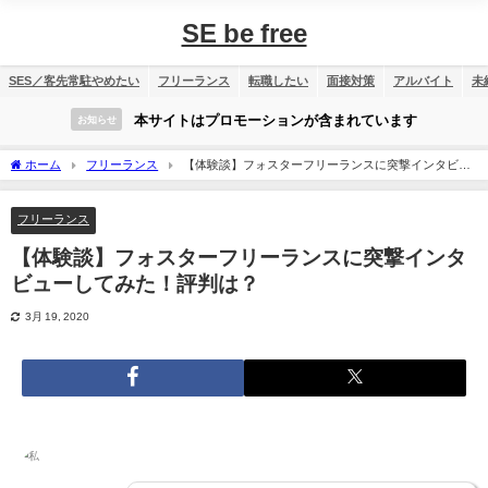
SE be free
SES／客先常駐やめたい
フリーランス
転職したい
面接対策
アルバイト
未
本サイトはプロモーションが含まれています
お知らせ
ホーム
フリーランス
【体験談】フォスターフリーランスに突撃インタビュ
ーしてみた！評判は？
フリーランス
【体験談】フォスターフリーランスに突撃インタ
ビューしてみた！評判は？
3月 19, 2020