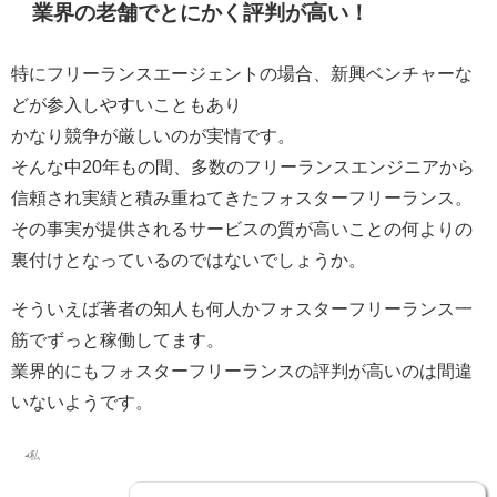
業界の老舗でとにかく評判が高い！
特にフリーランスエージェントの場合、新興ベンチャーな
どが参入しやすいこともあり
かなり競争が厳しい
のが実情です。
そんな中20年もの間、多数のフリーランスエンジニアから
信頼され実績と積み重ねてきたフォスターフリーランス。
その事実が
提供されるサービスの質が高い
ことの何よりの
裏付けとなっているのではないでしょうか。
そういえば
著者の知人も何人かフォスターフリーランス一
筋
でずっと稼働してます。
業界的にもフォスターフリーランスの評判が高いのは間違
いないようです。