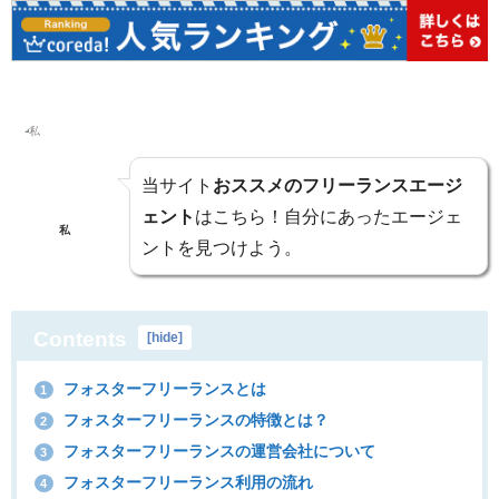
当サイト
おススメのフリーランスエージ
ェント
はこちら！自分にあったエージェ
私
ントを見つけよう。
Contents
[
hide
]
フォスターフリーランスとは
1
フォスターフリーランスの特徴とは？
2
フォスターフリーランスの運営会社について
3
フォスターフリーランス利用の流れ
4