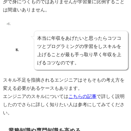
夕で身につくものではありませんが学習量に比例する
こと
は間違いありません。
本当に年収をあげたいと思ったらコツコ
ツとプログラミングの学習をしスキルを
私
上げることが最も手っ取り早く年収を上
げるコツ
なのです。
スキル不足を指摘されるエンジニアはそもそもの考え方を
変える必要があるケースもあります。
エンジニアのスキルについては
こちらの記事
で詳しく説明
したのでさらに詳しく知りたい人は参考にしてみてくださ
い。
業務知識や専門知識を高める