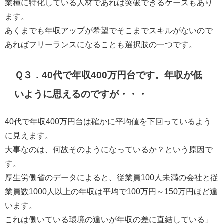
業種に特化している人材であれば突破できるケースもあり
ます。
あくまでも年収アップが希望でそこまでスキルがないので
あればフリーランスになることも選択肢の一つです。
Ｑ３．40代で年収400万円台です。年収が低
いように思えるのですが・・・
40代で年収400万円台は確かに平均値を下回っているよう
に見えます。
大事なのは、何故そのようになっているか？という原因で
す。
厚生労働省のデータによると、
従業員100人未満の会社と従
業員数1000人以上の年収は平均で100万円～150万円ほど違
います。
これは
働いている環境の違いが年収の差に直結している」