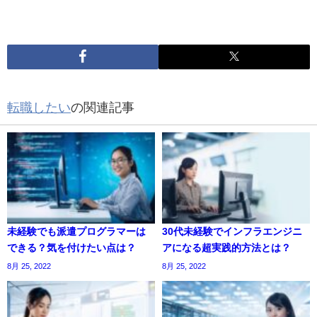
転職したい
の関連記事
未経験でも派遣プログラマーは
30代未経験でインフラエンジニ
できる？気を付けたい点は？
アになる超実践的方法とは？
8月 25, 2022
8月 25, 2022