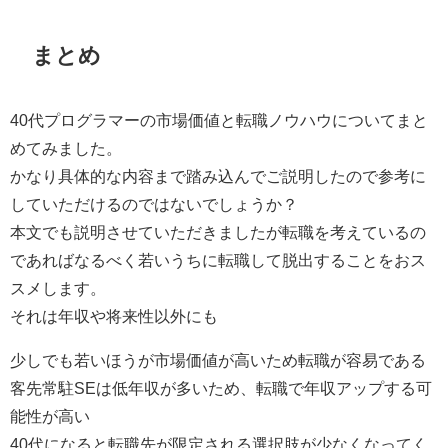
まとめ
40代プログラマーの市場価値と転職ノウハウについてまと
めてみました。
かなり具体的な内容まで踏み込んでご説明したので参考に
していただける
のではないでしょうか？
本文でも説明させていただきましたが転職を考えているの
であれば
なるべく若いうちに転職して脱出することをおス
スメ
します。
それは年収や将来性以外にも
少しでも若いほうが市場価値が高いため転職が容易である
客先常駐SEは低年収が多いため、転職で年収アップする可
能性が高い
40代になると転職先が限定される選択肢が少なくなってく