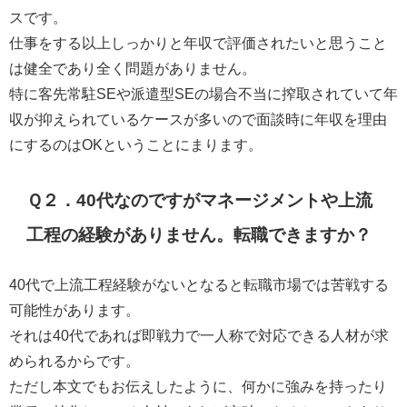
スです。
仕事をする以上しっかりと年収で評価されたいと思うこと
は健全であり全く問題がありません。
特に客先常駐SEや派遣型SEの場合不当に搾取されていて年
収が抑えられているケースが多いので面談時に年収を理由
にするのはOKということにまります。
Ｑ２．40代なのですがマネージメントや上流
工程の経験がありません。転職できますか？
40代で上流工程経験がないとなると転職市場では苦戦する
可能性
があります。
それは40代であれば即戦力で一人称で対応できる人材が求
められるからです。
ただし本文でもお伝えしたように、何かに強みを持ったり