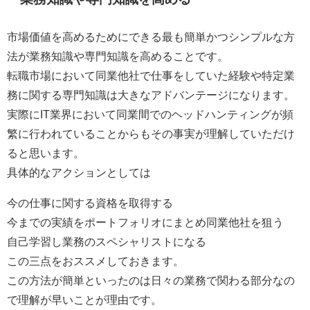
市場価値を高めるためにできる最も簡単かつシンプルな方
法が業務知識や専門知識を高めること
です。
転職市場において同業他社で仕事をしていた経験や特定業
務に関する専門知識は大きなアドバンテージ
になります。
実際にIT業界において同業間でのヘッドハンティングが頻
繁に行われていることからもその事実が理解していただけ
ると思います。
具体的なアクションとしては
今の仕事に関する資格を取得する
今までの実績をポートフォリオにまとめ同業他社を狙う
自己学習し業務のスペシャリストになる
この三点をおススメしておきます。
この方法が簡単といったのは日々の業務で関わる部分なの
で理解が早いことが理由です。