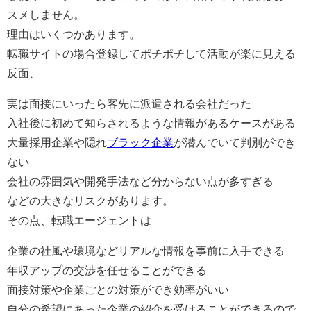
スメしません
。
理由はいくつかあります。
転職サイトの場合登録してポチポチして活動が楽に見える
反面、
実は面接にいったら客先に派遣される会社だった
入社後に初めて知らされるような情報があるケースがある
大量採用企業や隠れ
ブラック企業
が潜んでいて判別ができ
ない
会社の雰囲気や開発手法など分からない点が多すぎる
などの大きなリスクがあります。
その点、転職エージェントは
企業の社風や環境などリアルな情報を事前に入手できる
年収アップの交渉を任せることができる
面接対策や企業ごとの対策ができ効率がいい
自分の希望にあった企業の紹介を受けることができるので