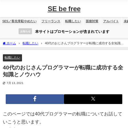
SE be free
SES／客先常駐やめたい
フリーランス
転職したい
面接対策
アルバイト
未
本サイトはプロモーションが含まれています
お知らせ
ホーム
転職したい
40代のおじさんプログラマーが転職に成功する全知識と
ノウハウ
転職したい
40代のおじさんプログラマーが転職に成功する全
知識とノウハウ
7月 13, 2021
このページでは40代プログラマーの転職についてお話して
いこうと思います。