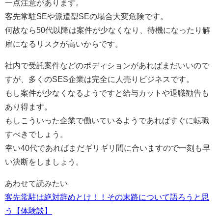
一点注意があります。
客先常駐SEや派遣型SEの場合大変危険です。
何故なら50代以降は案件が少なくなり、待機になったり解
雇になるリスクが高いから
です。
社内で受託案件などのポディションがあればまだいいので
すが、多くのSES企業は完全に人売りビジネスです。
もし案件が少なくなるようですと給与カットや退職勧告も
あり得ます。
もしこういった企業で働いているようであればすぐに転職
すべきでしょう。
幸い40代であればまだギリギリ間に合いますので一刻も早
い決断をしましょう。
あわせて読みたい
客先常駐は絶対辞めとけ！！その末路について語ろうと思
う【体験談】