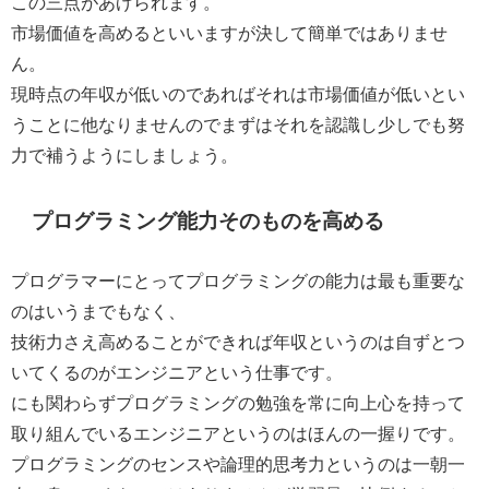
この三点があげられます。
市場価値を高めるといいますが決して簡単ではありませ
ん。
現時点の年収が低いのであればそれは市場価値が低いとい
うことに他なりませんのでまずはそれを認識し少しでも努
力で補うように
しましょう。
プログラミング能力そのものを高める
プログラマーにとってプログラミングの能力は最も重要な
のはいうまでもなく、
技術力さえ高めることができれば年収というのは自ずとつ
いてくるのがエンジニアという仕事
です。
にも関わらずプログラミングの勉強を常に向上心を持って
取り組んでいるエンジニアというのはほんの一握りです。
プログラミングのセンスや論理的思考力というのは一朝一