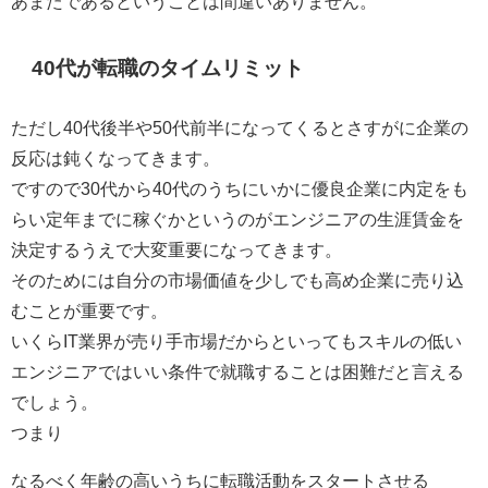
あまたであるということ
は間違いありません。
40代が転職のタイムリミット
ただし40代後半や50代前半になってくるとさすがに企業の
反応は鈍くなってきます。
ですので
30代から40代のうちにいかに優良企業に内定をも
らい定年までに稼ぐかというのがエンジニアの生涯賃金を
決定するうえで大変重要
になってきます。
そのためには自分の市場価値を少しでも高め企業に売り込
むことが重要です。
いくら
IT業界が売り手市場だからといってもスキルの低い
エンジニアではいい条件で就職することは困難だと言える
でしょう。
つまり
なるべく年齢の高いうちに転職活動をスタートさせる