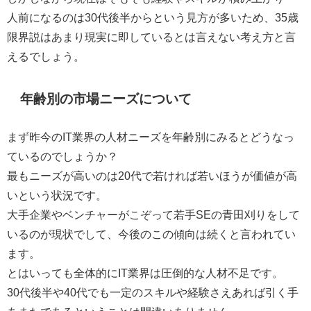
人前になるのは30代後半からという見方が多いため、35歳
限界説はあまり現実に即しているとは言えない
考え方と言
えるでしょう。
年齢別の市場ニーズについて
まず昨今のIT業界の人材ニーズを年齢別にみるとどうなっ
ているのでしょうか？
最もニーズが高いのは20代で若ければ若いほうが価値が高
いという状況
です。
大手企業やベンチャーがこぞって若手SEの青田刈りをして
いるのが現状でして、今後のこの傾向は続くと言われてい
ます。
とはいっても全体的にIT業界は圧倒的な人材不足です。
30代後半や40代でも一定のスキルや経験さえあれば引く手