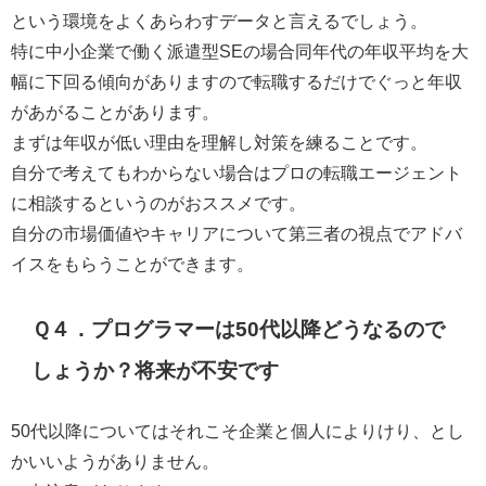
という環境をよくあらわすデータ
と言えるでしょう。
特に中小企業で働く派遣型SEの場合同年代の年収平均を大
幅に下回る傾向がありますので転職するだけでぐっと年収
があがることがあります。
まずは年収が低い理由を理解し対策を練ることです。
自分で考えてもわからない場合はプロの転職エージェント
に相談するというのがおススメ
です。
自分の市場価値やキャリアについて第三者の視点でアドバ
イスをもらうことができます。
Ｑ４．プログラマーは50代以降どうなるので
しょうか？将来が不安です
50代以降についてはそれこそ企業と個人によりけり、とし
かいいようがありません。