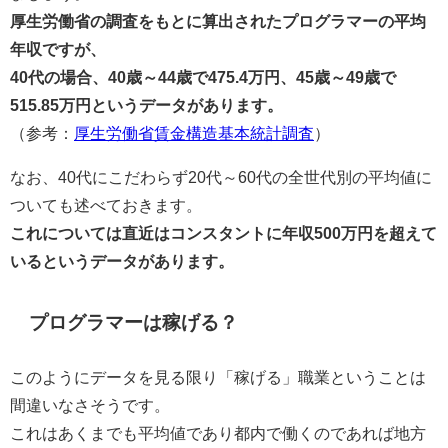
厚生労働省の調査をもとに算出されたプログラマーの平均
年収ですが、
40代の場合、40歳～44歳で475.4万円、45歳～49歳で
515.85万円というデータがあります。
（参考：
厚生労働省賃金構造基本統計調査
）
なお、40代にこだわらず20代～60代の全世代別の平均値に
ついても述べておきます。
これについては直近はコンスタントに年収500万円を超えて
いるというデータがあります。
プログラマーは稼げる？
このように
データを見る限り「稼げる」職業ということは
間違いなさそうです。
これはあくまでも平均値であり都内で働くのであれば地方