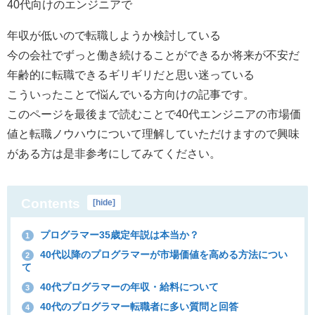
40代向けのエンジニアで
年収が低いので転職しようか検討している
今の会社でずっと働き続けることができるか将来が不安だ
年齢的に転職できるギリギリだと思い迷っている
こういったことで悩んでいる方向けの記事です。
このページを最後まで読むことで40代エンジニアの市場価
値と転職ノウハウについて理解していただけます
ので興味
がある方は是非参考にしてみてください。
Contents
[
hide
]
プログラマー35歳定年説は本当か？
1
40代以降のプログラマーが市場価値を高める方法につい
2
て
40代プログラマーの年収・給料について
3
40代のプログラマー転職者に多い質問と回答
4