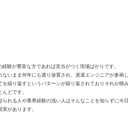
界の経験が豊富な方であれば見当がつく現場
ばかりです。
れないまま何年にも渡り放置され、
派遣エンジニアが参画
てを繰り返すというパターンが繰り返されておりそれが積
とんどです。
ばられる人や業界経験の浅い人はそんなことを知らずに今
現実
があります。