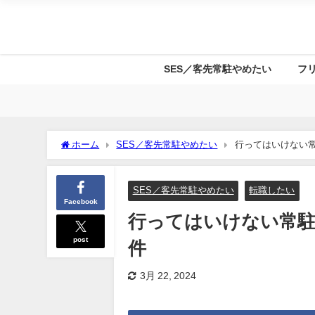
SES／客先常駐やめたい
フ
ホーム
SES／客先常駐やめたい
行ってはいけない
SES／客先常駐やめたい
転職したい
Facebook
行ってはいけない常駐
post
件
3月 22, 2024