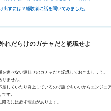
け出すには？経験者に話を聞いてみました。
外れだらけのガチャだと認識せよ
場を選べない運任せのガチャだと認識して
おきましょう。
ありません。
不足していたり炎上しているので誰でもいいからエンジニ
りです。
に陥るには必ず理由があります。