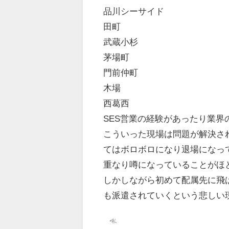
品川シーサイド
田町
武蔵小杉
茅場町
門前仲町
木場
西葛西
SES営業の経験があったり業
こういった現場は問題が解決さ
てはボロボロになり退場になっ
重なり噂になっている
ことがほ
しかしながら初めて
配属先に飛
も派遣されていくという悲しい