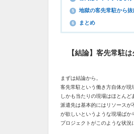
地獄の客先常駐から抜
5
まとめ
6
【結論】客先常駐は
まずは結論から。
客先常駐という働き方自体が現
しかも当たりの現場はほとんど
派遣先は
基本的にはリソースが
が欲しい
というような現場ばか
プロジェクトがこのような状況