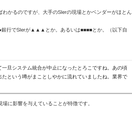
わかるのですが、大手のSlerの現場とかベンダーがほとん
銀行でSlerが▲▲▲とか。あるいは■■■■とか。（以下自
て一旦システム統合が中止になったとろこですね。あの頃
出たという噂がまことしやかに流れていましたね。業界で
現場に影響を与えていること
が特徴です。