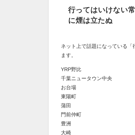
行ってはいけない常
に煙は立たぬ
ネット上で話題になっている「
ます。
YRP野比
千葉ニュータウン中央
お台場
東陽町
蒲田
門前仲町
豊洲
大崎