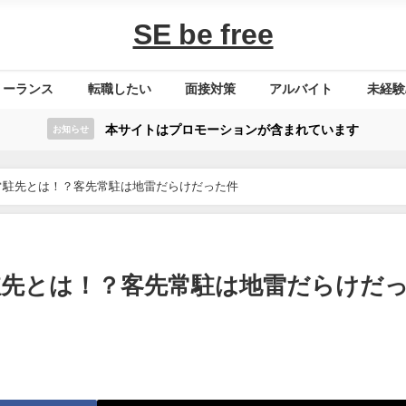
SE be free
リーランス
転職したい
面接対策
アルバイト
未経験
本サイトはプロモーションが含まれています
お知らせ
常駐先とは！？客先常駐は地雷だらけだった件
先とは！？客先常駐は地雷だらけだ