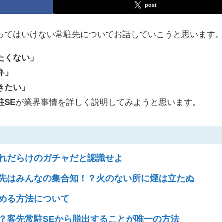
post
ってはいけない常駐先についてお話していこうと思います
たくない」
弁」
きたい」
駐SE
が業界事情を詳しく説明してみようと思います。
れだらけのガチャだと認識せよ
先はみんなの集合知！？火のない所に煙は立たぬ
める方法について
？客先常駐SEから脱出することが唯一の方法