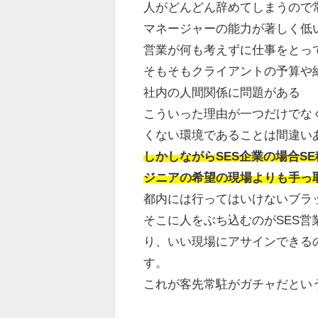
人がどんどん辞めてしまうので
マネージャーの能力が著しく低
営業が何も考えずに仕事をとっ
そもそもクライアントの予算や
社内の人間関係に問題がある
こういった理由が一つだけでな
くない環境であることは間違い
しかしながらSES企業の場合
S
ジニアの希望の現場よりも手っ
都内には行ってはいけないブラ
そこに人をぶち込むのがSES営
り、いい現場にアサインできる
す。
これが客先常駐がガチャだとい