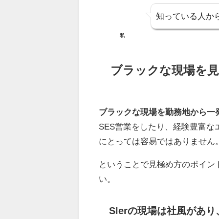
知っている人か
私
ブラックな現場を見
ブラックな現場を勤務地から一
SES営業をしたり、経験豊富
にとっては容易ではありません
ということで見極め方のポイン
い。
Slerの現場は社風があ