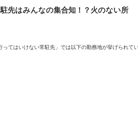
駐先はみんなの集合知！？火のない所
行ってはいけない常駐先」では以下の勤務地が挙げられて