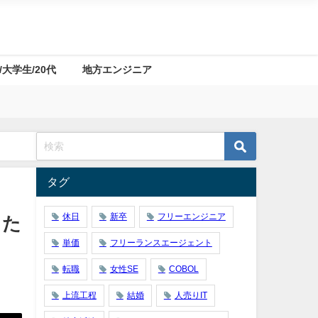
/大学生/20代
地方エンジニア
タグ
休日
新卒
フリーエンジニア
った
単価
フリーランスエージェント
転職
女性SE
COBOL
上流工程
結婚
人売りIT