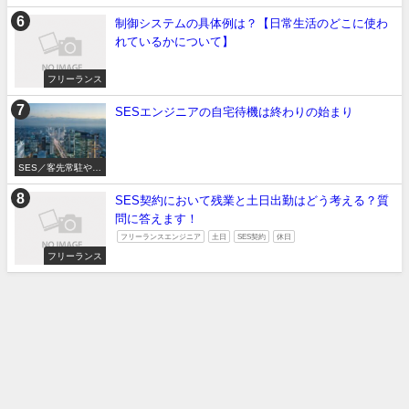
たい
制御システムの具体例は？【日常生活のどこに使わ
れているかについて】
フリーランス
SESエンジニアの自宅待機は終わりの始まり
SES／客先常駐やめ
たい
SES契約において残業と土日出勤はどう考える？質
問に答えます！
フリーランスエンジニア
土日
SES契約
休日
フリーランス
SES／客先常駐やめたい
フリーランス
転職したい
面接対策