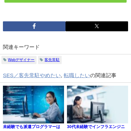
関連キーワード
Webデザイナー
客先常駐
SES／客先常駐やめたい
,
転職したい
の関連記事
未経験でも派遣プログラマーは
30代未経験でインフラエンジニ