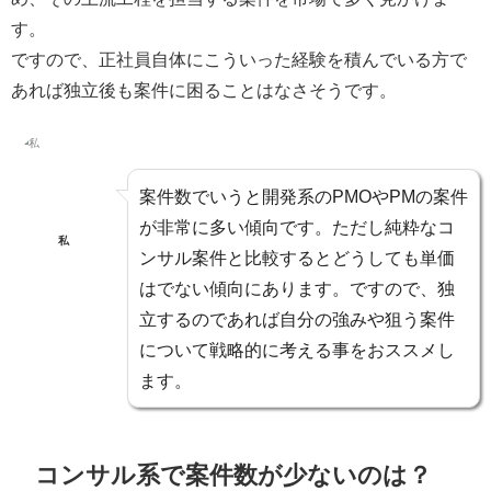
す。
ですので、正社員自体にこういった経験を積んでいる方で
あれば独立後も案件に困ることはなさそうです。
案件数でいうと
開発系のPMOやPMの案件
が非常に多い
傾向です。ただし純粋な
コ
私
ンサル案件と比較するとどうしても単価
はでない
傾向にあります。ですので、独
立するのであれば
自分の強みや狙う案件
について戦略的に考える
事をおススメし
ます。
コンサル系で案件数が少ないのは？