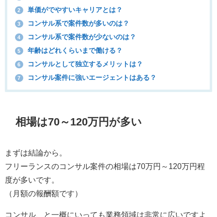
単価がでやすいキャリアとは？
2
コンサル系で案件数が多いのは？
3
コンサル系で案件数が少ないのは？
4
年齢はどれくらいまで働ける？
5
コンサルとして独立するメリットは？
6
コンサル案件に強いエージェントはある？
7
相場は70～120万円が多い
まずは結論から。
フリーランスのコンサル案件の相場は70万円～120万円程
度が多いです。
（月額の報酬額です）
コンサル、と一概にいっても業務領域は非常に広いですよ