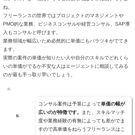
ね。
フリーランスの世界ではプロジェクトのマネジメントや
PMO的な業務、ビジネスコンサルや経営コンサル、SAP導
入もコンサルと呼びます。
業務領域が幅広いため必然的に単価にもバラツキがでてき
ます。
実際の案件の単価が知りたい人や自分のスキルでどれくら
いの単価がでるか不安な人
はエージェントに相談してみる
のが最も手っ取り早いでしょう。
コンサル案件は予算によって
単価の幅が
広いのが特徴です。
また、スキルマッチ
私
度や業務経験の有無によっても差がでま
すので高単価をねらうフリーランスはこ