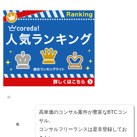
高単価のコンサル案件が豊富
なBTCコン
サル。
私
コンサルフリーランスは是非登録してお