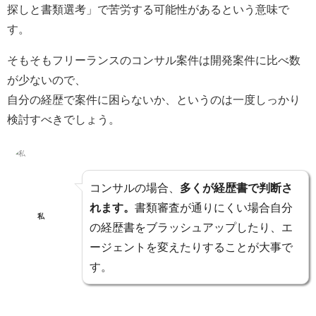
探しと書類選考」で苦労する可能性がある
という意味で
す。
そもそもフリーランスのコンサル案件は開発案件に比べ数
が少ないので、
自分の経歴で案件に困らないか、というのは一度しっかり
検討すべきでしょう。
コンサルの場合、
多くが経歴書で判断さ
れます。
書類審査が通りにくい場合
自分
私
の経歴書をブラッシュアップ
したり、
エ
ージェントを変えたりする
ことが大事で
す。