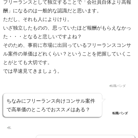
フリーランスとして独立することで
「会社員自体より高報
酬」
になるのは一般的な認識だと思います。
ただし、それも人によりけり。
いざ独立したものの、
思っていたほど報酬がもらえなかっ
た・・・となると
悲しいですよね？
そのため、事前に
市場に出回っているフリーランスコンサ
ル案件の単価はどれくらい？
ということを把握していくこ
とがとても大切です。
では早速見てきましょう。
ちなみにフリーランス向けコンサル案件
で高単価のところでおススメはある？
転職パンダ