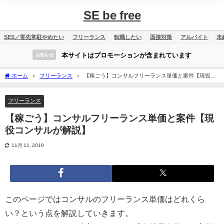
SE be free
SES／客先常駐やめたい
フリーランス
転職したい
面接対策
アルバイト
未
本サイトはプロモーションが含まれています
お知らせ
ホーム
フリーランス
【稼ごう】コンサルフリーランス単価と案件【現役コ
ンサルが解説】
フリーランス
【稼ごう】コンサルフリーランス単価と案件【現
役コンサルが解説】
11月 11, 2019
このページではコンサルのフリーランス単価はどれくら
い？という点を解説していきます。