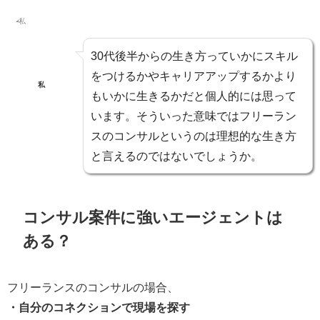
30代後半からの生き方って
いかにスキル
をつけるかやキャリアアップするか
より
私
も
いかに生きるか
だと個人的には思って
います。そういった意味では
フリーラン
スのコンサルというのは理想的な生き方
と言える
のではないでしょうか。
コンサル案件に強いエージェントは
ある？
フリーランスのコンサルの場合、
・自分のコネクションで現場を探す