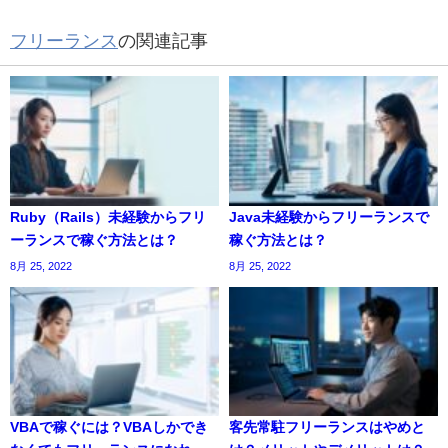
フリーランス
の関連記事
Ruby（Rails）未経験からフリ
Java未経験からフリーランスで
ーランスで稼ぐ方法とは？
稼ぐ方法とは？
8月 25, 2022
8月 25, 2022
VBAで稼ぐには？VBAしかでき
客先常駐フリーランスはやめと