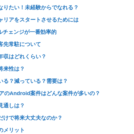
アになりたい！未経験からでなれる？
らキャリアをスタートさせるためには
ルチェンジが一番効率的
と客先常駐について
の年収はどれくらい？
の将来性は？
えている？減っている？需要は？
のAndroid案件はどんな案件が多いの？
の見通しは？
キルだけで将来大丈夫なのか？
件のメリット