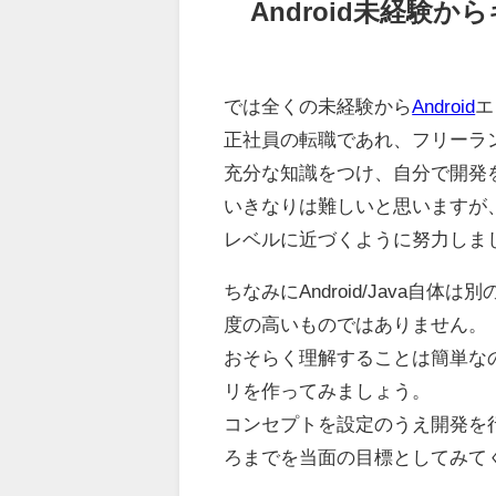
Android未経験
では全くの未経験から
Android
エ
正社員の転職であれ、フリーラ
充分な知識をつけ、自分で開発
いきなりは難しいと思いますが
レベルに近づくように努力しま
ちなみにAndroid/Java
度の高いものではありません。
おそらく理解することは簡単な
リを作ってみましょう。
コンセプトを設定のうえ開発を
ろまでを当面の目標としてみて