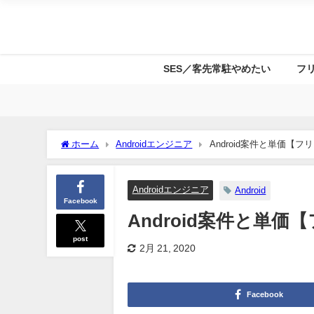
SES／客先常駐やめたい
フ
ホーム
Androidエンジニア
Android案件と単価【
Androidエンジニア
Android
Facebook
Android案件と単
post
2月 21, 2020
Facebook