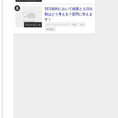
たい
SES契約において残業と土日出
勤はどう考える？質問に答えま
す！
フリーランス
フリーランスエンジニア
休日
土日
SES契約