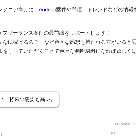
ンジニア向けに、
Android
案件や単価、トレンドなどの情報
者がフリーランス案件の最前線をリポートします！
んなに稼げるの？」など色々な感想を持たれる方がいると
ルをしっていただくことで色々な判断材料になれば嬉しく
は多い。将来の需要も高い。