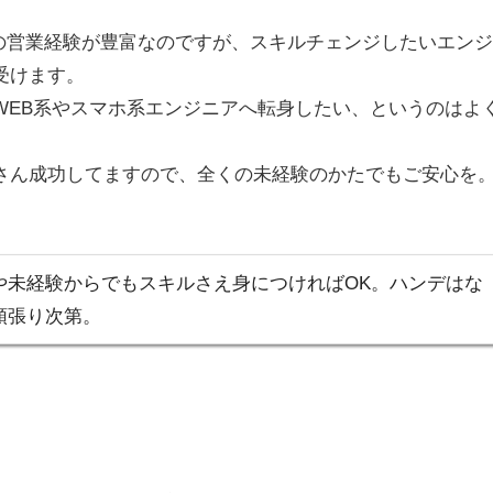
けの営業経験が豊富なのですが、スキルチェンジしたいエン
受けます。
WEB系やスマホ系エンジニアへ転身したい、というのはよ
さん成功してますので、全くの未経験のかたでもご安心を
や未経験からでもスキルさえ身につければOK。ハンデはな
頑張り次第。