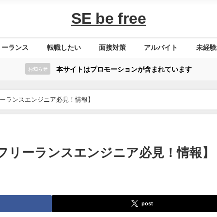
SE be free
リーランス
転職したい
面接対策
アルバイト
未経験
本サイトはプロモーションが含まれています
お知らせ
フリーランスエンジニア必見！情報】
価【フリーランスエンジニア必見！情報】
post