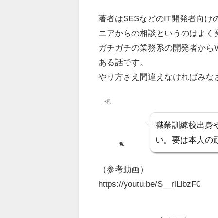
著者はSESなどのIT開発者向
ニアからの相談というのはよく
ガチガチの業務系の開発者から
ある話です。
やり方さえ間違えなければみな
職業訓練校出身
い。要は本人の
私
（参考動画）
https://youtu.be/S__riLibzF0