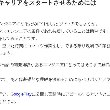
からキャリアをスタートさせるためには
ンジニアになるために何をしたらいいのでしょうか。
ンスエンジニアの案件であれ共通していることは簡単です
をしてみることです。
、空いた時間にコツコツ作業をし、できる限り現場での業
しょう。
自体は別の言語の開発経験があるエンジニアにとってはそこまで難易
ので、あとは基礎的な理解を深めるためにもバリバリとア
行い、
GooglePlay
に公開し面談時にアピールするというと
ください。